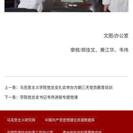
文
图
/
办公室
审核
/郑佳文
、黄江华、韦伟
上一条：马克思主义学院党总支扎实举办为期三天党员教育培训
下一条：学院党总支书记韦伟讲授专题党课
马克思主义研究网
中国共产党思想理论资源数据库
全国哲学社会科学工作办公室
贵州省社会科学界联合会