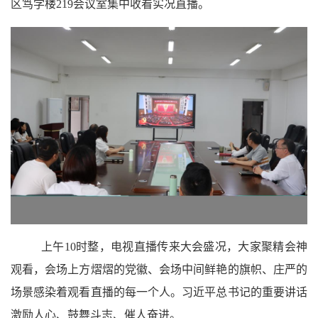
区笃学楼219会议室集中收看实况直播。
上午
10时整，电视直播传来大会盛况，大家聚精会神
观看，会场上方熠熠的党徽、会场中间鲜艳的旗帜、庄严的
场景感染着观看直播的每一个人。习近平总书记的重要讲话
激励人心、鼓舞斗志、催人奋进。