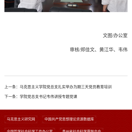
文
图
/
办公室
审核
/郑佳文
、黄江华、韦伟
上一条：马克思主义学院党总支扎实举办为期三天党员教育培训
下一条：学院党总支书记韦伟讲授专题党课
马克思主义研究网
中国共产党思想理论资源数据库
全国哲学社会科学工作办公室
贵州省社会科学界联合会