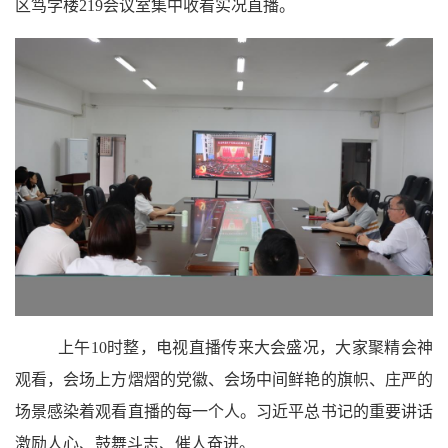
区笃学楼219会议室集中收看实况直播。
上午
10时整，电视直播传来大会盛况，大家聚精会神
观看，会场上方熠熠的党徽、会场中间鲜艳的旗帜、庄严的
场景感染着观看直播的每一个人。习近平总书记的重要讲话
激励人心、鼓舞斗志、催人奋进。